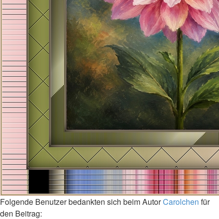
Folgende Benutzer bedankten sich beim Autor
Carolchen
für
den Beitrag: