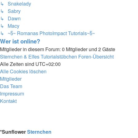
↳ Snakelady
↳ Sabry
↳ Dawn
↳ Macy
↳ ~წ~ Romanas PhotoImpact Tutorials~წ~
Wer ist online?
Mitglieder in diesem Forum: 0 Mitglieder und 2 Gäste
Sternchen & Elfes Tutorialstübchen
Foren-Übersicht
Alle Zeiten sind
UTC+02:00
Alle Cookies löschen
Mitglieder
Das Team
Impressum
Kontakt
*
Sunflower
Sternchen