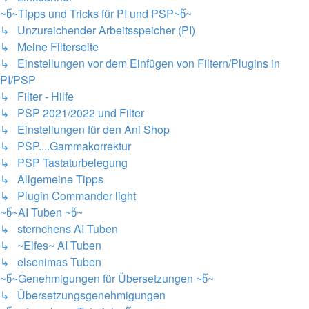
~წ~Tipps und Tricks für PI und PSP~წ~
↳ Unzureichender Arbeitsspeicher (PI)
↳ Meine Filterseite
↳ Einstellungen vor dem Einfügen von Filtern/Plugins in
PI/PSP
↳ Filter - Hilfe
↳ PSP 2021/2022 und Filter
↳ Einstellungen für den Ani Shop
↳ PSP....Gammakorrektur
↳ PSP Tastaturbelegung
↳ Allgemeine Tipps
↳ Plugin Commander light
~წ~AI Tuben ~წ~
↳ sternchens AI Tuben
↳ ~Elfes~ AI Tuben
↳ elsenimas Tuben
~წ~Genehmigungen für Übersetzungen ~წ~
↳ Übersetzungsgenehmigungen