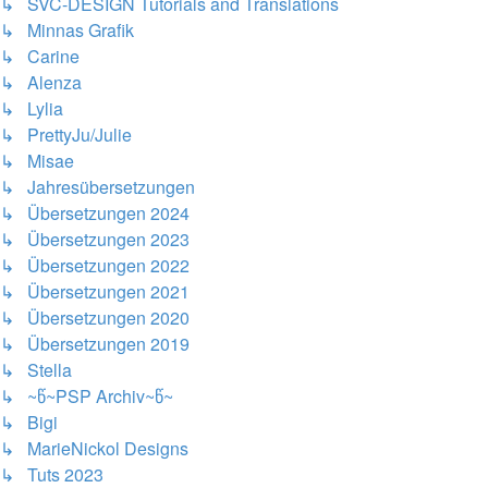
↳ SVC-DESIGN Tutorials and Translations
↳ Minnas Grafik
↳ Carine
↳ Alenza
↳ Lylia
↳ PrettyJu/Julie
↳ Misae
↳ Jahresübersetzungen
↳ Übersetzungen 2024
↳ Übersetzungen 2023
↳ Übersetzungen 2022
↳ Übersetzungen 2021
↳ Übersetzungen 2020
↳ Übersetzungen 2019
↳ Stella
↳ ~წ~PSP Archiv~წ~
↳ Bigi
↳ MarieNickol Designs
↳ Tuts 2023