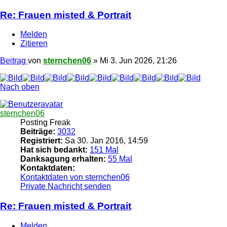
Re: Frauen misted & Portrait
Melden
Zitieren
Beitrag
von
sternchen06
»
Mi 3. Jun 2026, 21:26
Nach oben
sternchen06
Posting Freak
Beiträge:
3032
Registriert:
Sa 30. Jan 2016, 14:59
Hat sich bedankt:
151 Mal
Danksagung erhalten:
55 Mal
Kontaktdaten:
Kontaktdaten von sternchen06
Private Nachricht senden
Re: Frauen misted & Portrait
Melden