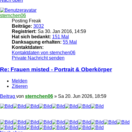
Nach oben
sternchen06
Posting Freak
Beiträge:
3032
Registriert:
Sa 30. Jan 2016, 14:59
Hat sich bedankt:
151 Mal
Danksagung erhalten:
55 Mal
Kontaktdaten:
Kontaktdaten von sternchen06
Private Nachricht senden
Re: Frauen misted - Portrait & Oberkörper
Melden
Zitieren
Beitrag
von
sternchen06
»
Sa 20. Jun 2026, 18:59