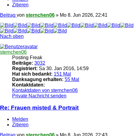
Zitieren
Beitrag
von
sternchen06
»
Mo 8. Jun 2026, 22:41
Nach oben
sternchen06
Posting Freak
Beiträge:
3032
Registriert:
Sa 30. Jan 2016, 14:59
Hat sich bedankt:
151 Mal
Danksagung erhalten:
55 Mal
Kontaktdaten:
Kontaktdaten von sternchen06
Private Nachricht senden
Re: Frauen misted & Portrait
Melden
Zitieren
Beitrag
von
sternchen06
»
Mo 8. Jun 2026, 22:43