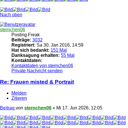
Nach oben
sternchen06
Posting Freak
Beiträge:
3032
Registriert:
Sa 30. Jan 2016, 14:59
Hat sich bedankt:
151 Mal
Danksagung erhalten:
55 Mal
Kontaktdaten:
Kontaktdaten von sternchen06
Private Nachricht senden
Re: Frauen misted & Portrait
Melden
Zitieren
Beitrag
von
sternchen06
»
Mi 17. Jun 2026, 12:05