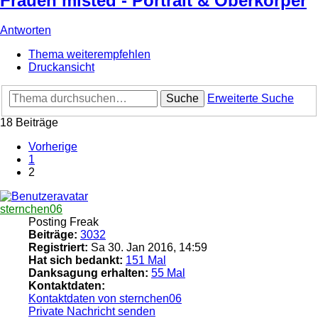
Frauen misted - Portrait & Oberkörper
Antworten
Thema weiterempfehlen
Druckansicht
Suche
Erweiterte Suche
18 Beiträge
Vorherige
1
2
sternchen06
Posting Freak
Beiträge:
3032
Registriert:
Sa 30. Jan 2016, 14:59
Hat sich bedankt:
151 Mal
Danksagung erhalten:
55 Mal
Kontaktdaten:
Kontaktdaten von sternchen06
Private Nachricht senden