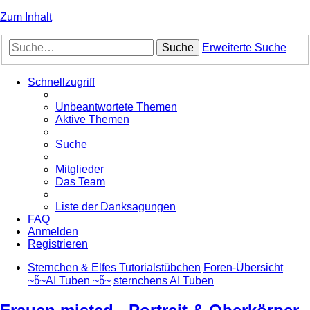
Zum Inhalt
Suche
Erweiterte Suche
Schnellzugriff
Unbeantwortete Themen
Aktive Themen
Suche
Mitglieder
Das Team
Liste der Danksagungen
FAQ
Anmelden
Registrieren
Sternchen & Elfes Tutorialstübchen
Foren-Übersicht
~წ~AI Tuben ~წ~
sternchens AI Tuben