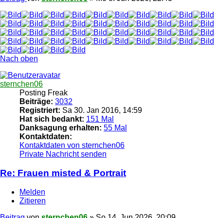
Nach oben
sternchen06
Posting Freak
Beiträge:
3032
Registriert:
Sa 30. Jan 2016, 14:59
Hat sich bedankt:
151 Mal
Danksagung erhalten:
55 Mal
Kontaktdaten:
Kontaktdaten von sternchen06
Private Nachricht senden
Re: Frauen misted & Portrait
Melden
Zitieren
Beitrag
von
sternchen06
»
So 14. Jun 2026, 20:09