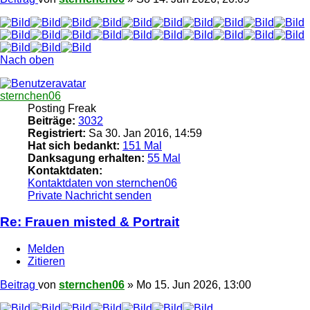
Nach oben
sternchen06
Posting Freak
Beiträge:
3032
Registriert:
Sa 30. Jan 2016, 14:59
Hat sich bedankt:
151 Mal
Danksagung erhalten:
55 Mal
Kontaktdaten:
Kontaktdaten von sternchen06
Private Nachricht senden
Re: Frauen misted & Portrait
Melden
Zitieren
Beitrag
von
sternchen06
»
Mo 15. Jun 2026, 13:00