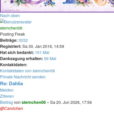
Nach oben
sternchen06
Posting Freak
Beiträge:
3032
Registriert:
Sa 30. Jan 2016, 14:59
Hat sich bedankt:
151 Mal
Danksagung erhalten:
56 Mal
Kontaktdaten:
Kontaktdaten von sternchen06
Private Nachricht senden
Re: Dahlia
Melden
Zitieren
Beitrag
von
sternchen06
»
Sa 20. Jun 2026, 17:56
@Carolchen