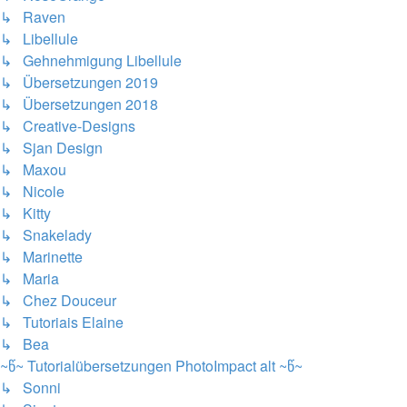
↳ Raven
↳ Libellule
↳ Gehnehmigung Libellule
↳ Übersetzungen 2019
↳ Übersetzungen 2018
↳ Creative-Designs
↳ Sjan Design
↳ Maxou
↳ Nicole
↳ Kitty
↳ Snakelady
↳ Marinette
↳ Maria
↳ Chez Douceur
↳ Tutoriais Elaine
↳ Bea
~წ~ Tutorialübersetzungen PhotoImpact alt ~წ~
↳ Sonni