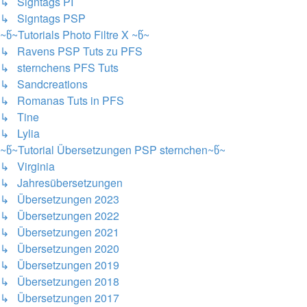
↳ Signtags PI
↳ Signtags PSP
~წ~Tutorials Photo Filtre X ~წ~
↳ Ravens PSP Tuts zu PFS
↳ sternchens PFS Tuts
↳ Sandcreations
↳ Romanas Tuts in PFS
↳ Tine
↳ Lylia
~წ~Tutorial Übersetzungen PSP sternchen~წ~
↳ Virginia
↳ Jahresübersetzungen
↳ Übersetzungen 2023
↳ Übersetzungen 2022
↳ Übersetzungen 2021
↳ Übersetzungen 2020
↳ Übersetzungen 2019
↳ Übersetzungen 2018
↳ Übersetzungen 2017