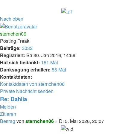
Nach oben
sternchen06
Posting Freak
Beiträge:
3032
Registriert:
Sa 30. Jan 2016, 14:59
Hat sich bedankt:
151 Mal
Danksagung erhalten:
56 Mal
Kontaktdaten:
Kontaktdaten von sternchen06
Private Nachricht senden
Re: Dahlia
Melden
Zitieren
Beitrag
von
sternchen06
»
Di 5. Mai 2026, 20:07