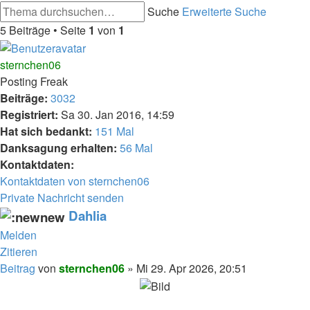
Suche
Erweiterte Suche
5 Beiträge • Seite
1
von
1
sternchen06
Posting Freak
Beiträge:
3032
Registriert:
Sa 30. Jan 2016, 14:59
Hat sich bedankt:
151 Mal
Danksagung erhalten:
56 Mal
Kontaktdaten:
Kontaktdaten von sternchen06
Private Nachricht senden
Dahlia
Melden
Zitieren
Beitrag
von
sternchen06
»
Mi 29. Apr 2026, 20:51