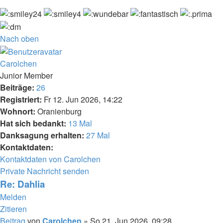
Nach oben
Carolchen
Junior Member
Beiträge:
26
Registriert:
Fr 12. Jun 2026, 14:22
Wohnort:
Oranienburg
Hat sich bedankt:
13 Mal
Danksagung erhalten:
27 Mal
Kontaktdaten:
Kontaktdaten von Carolchen
Private Nachricht senden
Re: Dahlia
Melden
Zitieren
Beitrag
von
Carolchen
»
So 21. Jun 2026, 09:28