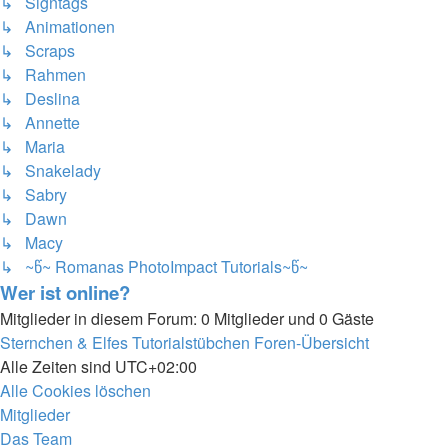
↳ Signtags
↳ Animationen
↳ Scraps
↳ Rahmen
↳ Deslina
↳ Annette
↳ Maria
↳ Snakelady
↳ Sabry
↳ Dawn
↳ Macy
↳ ~წ~ Romanas PhotoImpact Tutorials~წ~
Wer ist online?
Mitglieder in diesem Forum: 0 Mitglieder und 0 Gäste
Sternchen & Elfes Tutorialstübchen
Foren-Übersicht
Alle Zeiten sind
UTC+02:00
Alle Cookies löschen
Mitglieder
Das Team