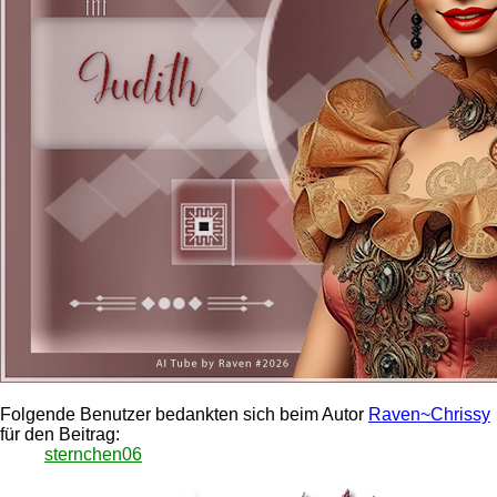
Folgende Benutzer bedankten sich beim Autor
Raven~Chrissy
für den Beitrag:
sternchen06