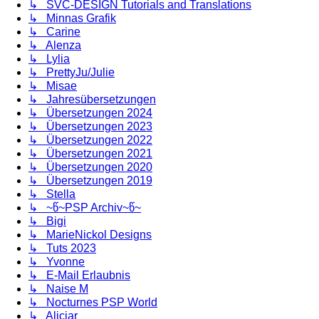
↳ SVC-DESIGN Tutorials and Translations
↳ Minnas Grafik
↳ Carine
↳ Alenza
↳ Lylia
↳ PrettyJu/Julie
↳ Misae
↳ Jahresübersetzungen
↳ Übersetzungen 2024
↳ Übersetzungen 2023
↳ Übersetzungen 2022
↳ Übersetzungen 2021
↳ Übersetzungen 2020
↳ Übersetzungen 2019
↳ Stella
↳ ~წ~PSP Archiv~წ~
↳ Bigi
↳ MarieNickol Designs
↳ Tuts 2023
↳ Yvonne
↳ E-Mail Erlaubnis
↳ Naise M
↳ Nocturnes PSP World
↳ Aliciar