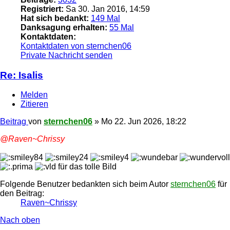
Registriert:
Sa 30. Jan 2016, 14:59
Hat sich bedankt:
149 Mal
Danksagung erhalten:
55 Mal
Kontaktdaten:
Kontaktdaten von sternchen06
Private Nachricht senden
Re: Isalis
Melden
Zitieren
Beitrag
von
sternchen06
»
Mo 22. Jun 2026, 18:22
@Raven~Chrissy
für das tolle Bild
Folgende Benutzer bedankten sich beim Autor
sternchen06
für
den Beitrag:
Raven~Chrissy
Nach oben