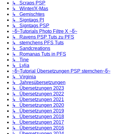
↳ Scraps PSP
↳ Winter/X-Mas
↳ Gemischtes
↳ Signtags PI
↳ Signtags PSP
~წ~Tutorials Photo Filtre X ~წ~
↳ Ravens PSP Tuts zu PFS
↳ sternchens PFS Tuts
↳ Sandcreations
↳ Romanas Tuts in PFS
↳ Tine
↳ Lylia
~წ~Tutorial Übersetzungen PSP sternchen~წ~
↳ Virginia
↳ Jahresübersetzungen
↳ Übersetzungen 2023
↳ Übersetzungen 2022
↳ Übersetzungen 2021
↳ Übersetzungen 2020
↳ Übersetzungen 2019
↳ Übersetzungen 2018
↳ Übersetzungen 2017
↳ Übersetzungen 2016
↳ Übersetzungen 2024