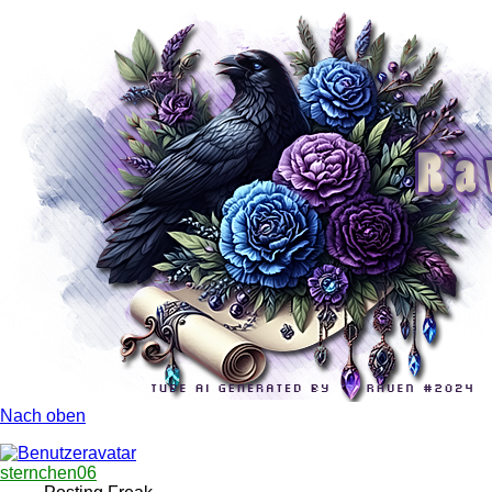
Nach oben
sternchen06