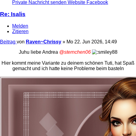
Private Nachricht senden
Website
Facebook
Re: Isalis
Melden
Zitieren
Beitrag
von
Raven~Chrissy
»
Mo 22. Jun 2026, 14:49
Juhu liebe Andrea
@sternchen06
Hier kommt meine Variante zu deinem schönen Tuti, hat Spaß
gemacht und ich hatte keine Probleme beim basteln