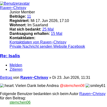
Raven~Chrissy
Junior Member
Beiträge:
11
Registriert:
Mi 17. Jun 2026, 17:10
Wohnort:
Im Saarland
Hat sich bedankt:
25 Mal
Danksagung erhalten:
15 Mal
Kontaktdaten:
Kontaktdaten von Raven~Chrissy
Private Nachricht senden
Website
Facebook
Re: Isalis
Melden
Zitieren
Beitrag
von
Raven~Chrissy
»
Di 23. Jun 2026, 11:31
Vielen Dank liebe Andrea
@sternchen06
Folgende Benutzer bedankten sich beim Autor
Raven~Chrissy
für den Beitrag:
sternchen06