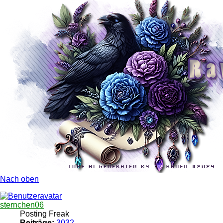
Nach oben
sternchen06
Posting Freak
Beiträge:
3032