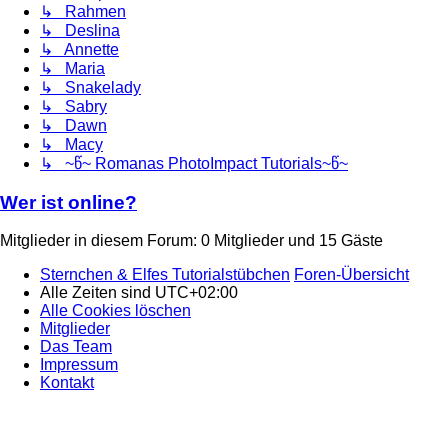
↳ Rahmen
↳ Deslina
↳ Annette
↳ Maria
↳ Snakelady
↳ Sabry
↳ Dawn
↳ Macy
↳ ~წ~ Romanas PhotoImpact Tutorials~წ~
Wer ist online?
Mitglieder in diesem Forum: 0 Mitglieder und 15 Gäste
Sternchen & Elfes Tutorialstübchen
Foren-Übersicht
Alle Zeiten sind
UTC+02:00
Alle Cookies löschen
Mitglieder
Das Team
Impressum
Kontakt