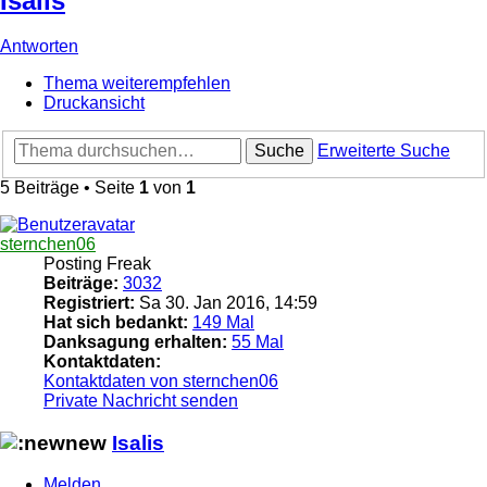
Isalis
Antworten
Thema weiterempfehlen
Druckansicht
Suche
Erweiterte Suche
5 Beiträge • Seite
1
von
1
sternchen06
Posting Freak
Beiträge:
3032
Registriert:
Sa 30. Jan 2016, 14:59
Hat sich bedankt:
149 Mal
Danksagung erhalten:
55 Mal
Kontaktdaten:
Kontaktdaten von sternchen06
Private Nachricht senden
Isalis
Melden