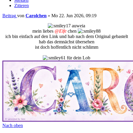
Melden
Zitieren
Beitrag
von
Carolchen
»
Mo 22. Jun 2026, 09:19
auweia
mein liebes
@Elfe
chen
ich bin einfach auf den Link und hab nach dem Original gebastelt
hab das demnächst übersehen
ist doch hoffentlich nicht schlimm
für dein Lob
Nach oben