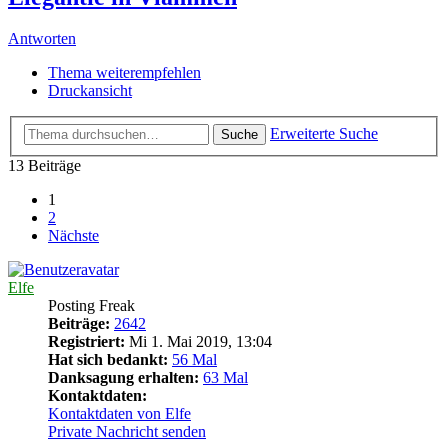
Antworten
Thema weiterempfehlen
Druckansicht
Erweiterte Suche
Suche
13 Beiträge
1
2
Nächste
Elfe
Posting Freak
Beiträge:
2642
Registriert:
Mi 1. Mai 2019, 13:04
Hat sich bedankt:
56 Mal
Danksagung erhalten:
63 Mal
Kontaktdaten:
Kontaktdaten von Elfe
Private Nachricht senden