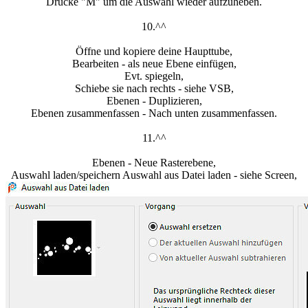
Drücke "M" um die Auswahl wieder aufzuheben.
10.^^
Öffne und kopiere deine Haupttube,
Bearbeiten - als neue Ebene einfügen,
Evt. spiegeln,
Schiebe sie nach rechts - siehe VSB,
Ebenen - Duplizieren,
Ebenen zusammenfassen - Nach unten zusammenfassen.
11.^^
Ebenen - Neue Rasterebene,
Auswahl laden/speichern Auswahl aus Datei laden - siehe Screen,