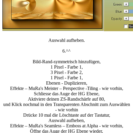
Auswahl aufheben.
6.^^
Bild-Rand-symmetrisch hinzufügen,
1 Pixel - Farbe 1,
3 Pixel - Farbe 2,
1 Pixel - Farbe 1,
Ebenen - Duplizieren,
Effekte – MuRa's Meister – Perspective -Tiling - wie vorhin,
Schliesse das Auge der HG Ebene,
Aktiviere deinen ZS-Randschärfe auf 80,
und Klick nochmal in den Transparenten Abschnitt zum Auswählen
- wie vorhin
Drücke 10 mal die Löschtaste auf der Tastatur,
Auswahl aufheben,
Effekte – MuRa's Seamless – Emboss at Alpha - wie vorhin,
Öffne das Auge der HG Ebene wieder,