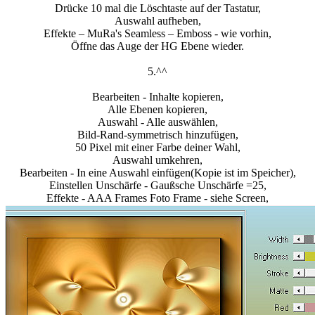
Drücke 10 mal die Löschtaste auf der Tastatur,
Auswahl aufheben,
Effekte – MuRa's Seamless – Emboss - wie vorhin,
Öffne das Auge der HG Ebene wieder.
5.^^
Bearbeiten - Inhalte kopieren,
Alle Ebenen kopieren,
Auswahl - Alle auswählen,
Bild-Rand-symmetrisch hinzufügen,
50 Pixel mit einer Farbe deiner Wahl,
Auswahl umkehren,
Bearbeiten - In eine Auswahl einfügen(Kopie ist im Speicher),
Einstellen Unschärfe - Gaußsche Unschärfe =25,
Effekte - AAA Frames Foto Frame - siehe Screen,