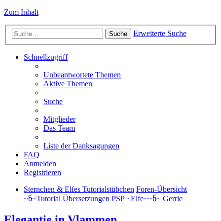
Zum Inhalt
Erweiterte Suche
Suche
Schnellzugriff
Unbeantwortete Themen
Aktive Themen
Suche
Mitglieder
Das Team
Liste der Danksagungen
FAQ
Anmelden
Registrieren
Sternchen & Elfes Tutorialstübchen
Foren-Übersicht
~წ~Tutorial Übersetzungen PSP ~Elfe~~წ~
Gerrie
Elegantie in Vlammen