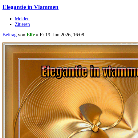
Elegantie in Vlammen
Melden
Zitieren
Beitrag
von
Elfe
»
Fr 19. Jun 2026, 16:08