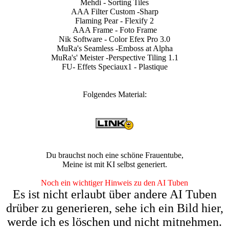
Mehdi - Sorting Tiles
AAA Filter Custom -Sharp
Flaming Pear - Flexify 2
AAA Frame - Foto Frame
Nik Software - Color Efex Pro 3.0
MuRa's Seamless -Emboss at Alpha
MuRa's' Meister -Perspective Tiling 1.1
FU- Effets Speciaux1 - Plastique
Folgendes Material:
Du brauchst noch eine schöne Frauentube,
Meine ist mit KI selbst generiert.
Noch ein wichtiger Hinweis zu den AI Tuben
Es ist nicht erlaubt über andere AI Tuben
drüber zu generieren, sehe ich ein Bild hier,
werde ich es löschen und nicht mitnehmen.