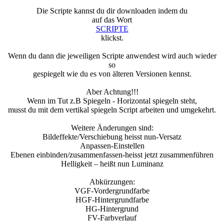
Die Scripte kannst du dir downloaden indem du
auf das Wort
SCRIPTE
klickst.
Wenn du dann die jeweiligen Scripte anwendest wird auch wieder
so
gespiegelt wie du es von älteren Versionen kennst.
Aber Achtung!!!
Wenn im Tut z.B Spiegeln - Horizontal spiegeln steht,
musst du mit dem vertikal spiegeln Script arbeiten und umgekehrt.
Weitere Änderungen sind:
Bildeffekte/Verschiebung heisst nun-Versatz
Anpassen-Einstellen
Ebenen einbinden/zusammenfassen-heisst jetzt zusammenführen
Helligkeit – heißt nun Luminanz
Abkürzungen:
VGF-Vordergrundfarbe
HGF-Hintergrundfarbe
HG-Hintergrund
FV-Farbverlauf