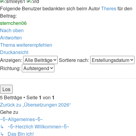
Folgende Benutzer bedankten sich beim Autor
Theres
für den
Beitrag:
sternchen06
Nach oben
Antworten
Thema weiterempfehlen
Druckansicht
Anzeigen:
Sortiere nach:
Richtung:
5 Beiträge • Seite
1
von
1
Zurück zu „Übersetzungen 2026“
Gehe zu
~წ~Allgemeines~წ~
↳ ~წ~Herzlich Willkommen~წ~
↳ Das Bin ich!