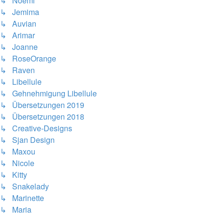
↳ Noémi
↳ Jemima
↳ Auvian
↳ Arimar
↳ Joanne
↳ RoseOrange
↳ Raven
↳ Libellule
↳ Gehnehmigung Libellule
↳ Übersetzungen 2019
↳ Übersetzungen 2018
↳ Creative-Designs
↳ Sjan Design
↳ Maxou
↳ Nicole
↳ Kitty
↳ Snakelady
↳ Marinette
↳ Maria