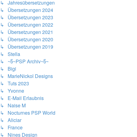
↳ Jahresübersetzungen
↳ Übersetzungen 2024
↳ Übersetzungen 2023
↳ Übersetzungen 2022
↳ Übersetzungen 2021
↳ Übersetzungen 2020
↳ Übersetzungen 2019
↳ Stella
↳ ~წ~PSP Archiv~წ~
↳ Bigi
↳ MarieNickol Designs
↳ Tuts 2023
↳ Yvonne
↳ E-Mail Erlaubnis
↳ Naise M
↳ Nocturnes PSP World
↳ Aliciar
↳ France
↳ Nines Design