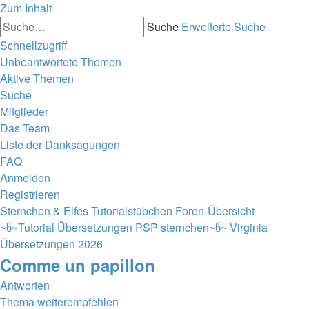
Zum Inhalt
Suche
Erweiterte Suche
Schnellzugriff
Unbeantwortete Themen
Aktive Themen
Suche
Mitglieder
Das Team
Liste der Danksagungen
FAQ
Anmelden
Registrieren
Sternchen & Elfes Tutorialstübchen
Foren-Übersicht
~წ~Tutorial Übersetzungen PSP sternchen~წ~
Virginia
Übersetzungen 2026
Comme un papillon
Antworten
Thema weiterempfehlen