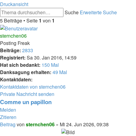
Druckansicht
Suche
Erweiterte Suche
5 Beiträge • Seite
1
von
1
sternchen06
Posting Freak
Beiträge:
2833
Registriert:
Sa 30. Jan 2016, 14:59
Hat sich bedankt:
150 Mal
Danksagung erhalten:
49 Mal
Kontaktdaten:
Kontaktdaten von sternchen06
Private Nachricht senden
Comme un papillon
Melden
Zitieren
Beitrag
von
sternchen06
»
Mi 24. Jun 2026, 09:38