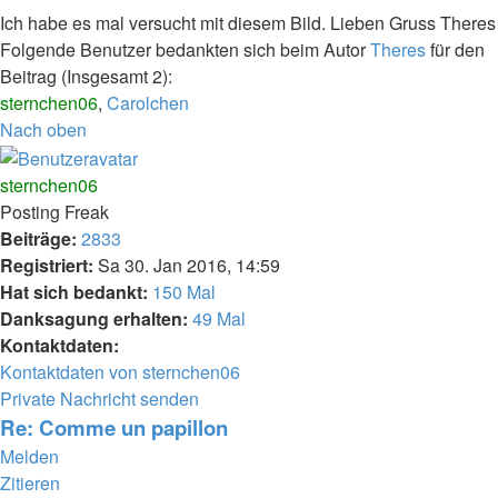
Ich habe es mal versucht mit diesem Bild. Lieben Gruss Theres
Folgende Benutzer bedankten sich beim Autor
Theres
für den
Beitrag (Insgesamt 2):
sternchen06
,
Carolchen
Nach oben
sternchen06
Posting Freak
Beiträge:
2833
Registriert:
Sa 30. Jan 2016, 14:59
Hat sich bedankt:
150 Mal
Danksagung erhalten:
49 Mal
Kontaktdaten:
Kontaktdaten von sternchen06
Private Nachricht senden
Re: Comme un papillon
Melden
Zitieren