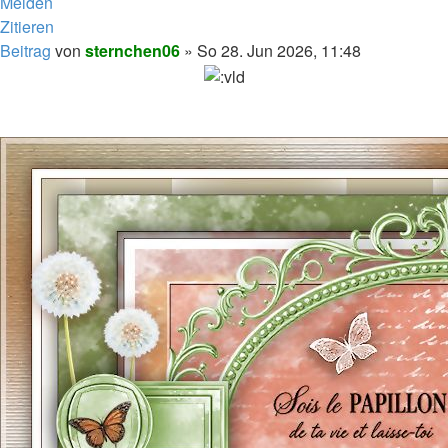
Melden
Zitieren
Beitrag
von
sternchen06
»
So 28. Jun 2026, 11:48