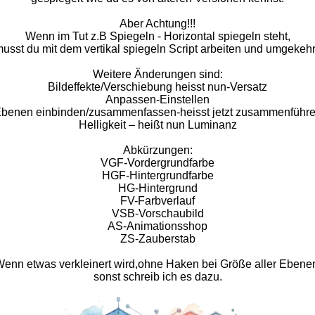
Aber Achtung!!!
Wenn im Tut z.B Spiegeln - Horizontal spiegeln steht,
usst du mit dem vertikal spiegeln Script arbeiten und umgekehr
Weitere Änderungen sind:
Bildeffekte/Verschiebung heisst nun-Versatz
Anpassen-Einstellen
benen einbinden/zusammenfassen-heisst jetzt zusammenführ
Helligkeit – heißt nun Luminanz
Abkürzungen:
VGF-Vordergrundfarbe
HGF-Hintergrundfarbe
HG-Hintergrund
FV-Farbverlauf
VSB-Vorschaubild
AS-Animationsshop
ZS-Zauberstab
enn etwas verkleinert wird,ohne Haken bei Größe aller Ebene
sonst schreib ich es dazu.