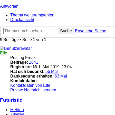
Antworten
Thema weiterempfehlen
Druckansicht
Suche
Erweiterte Suche
9 Beiträge • Seite
1
von
1
Elfe
Posting Freak
Beiträge:
2641
Registriert:
Mi 1. Mai 2019, 13:04
Hat sich bedankt:
56 Mal
Danksagung erhalten:
63 Mal
Kontaktdaten:
Kontaktdaten von Elfe
Private Nachricht senden
Futuristic
Melden
Zitieren