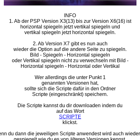
INFO
1. Ab der PSP Version X3(13) bis zur Version X6(16) ist
horizontal spiegeln jetzt vertikal spiegeln und
vertikal spiegeln jetzt horizontal spiegeln.
2. Ab Version X7 gibt es nun auch
wieder die Option auf die andere Seite zu spiegeln.
Bild - Spiegeln - Horizontal spiegeln
oder Vertikal spiegeln nicht zu verwechseln mit Bild -
Horizontal spiegeln - Horizontal oder Vertikal
Wer allerdings die unter Punkt 1
genannten Versionen hat,
sollte sich die Scripte dafür in den Ordner
Scripte (eingeschränkt) speichern.
Die Scripte kannst du dir downloaden indem du
auf das Wort
SCRIPTE
klickst.
nn du dann die jeweiligen Scripte anwendest wird auch wieder
gespiegelt wie du es von älteren Versionen kennst.