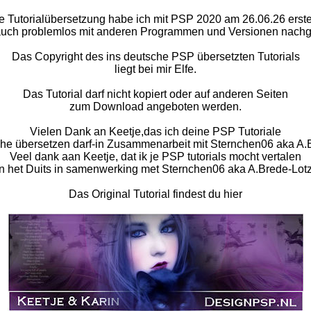
e Tutorialübersetzung habe ich mit PSP 2020 am 26.06.26 erstel
auch problemlos mit anderen Programmen und Versionen nachg
Das Copyright des ins deutsche PSP übersetzten Tutorials
liegt bei mir Elfe.
Das Tutorial darf nicht kopiert oder auf anderen Seiten
zum Download angeboten werden.
Vielen Dank an Keetje,das ich deine PSP Tutoriale
he übersetzen darf-in Zusammenarbeit mit Sternchen06 aka A.
Veel dank aan Keetje, dat ik je PSP tutorials mocht vertalen
in het Duits in samenwerking met Sternchen06 aka A.Brede-Lotz
Das Original Tutorial findest du hier