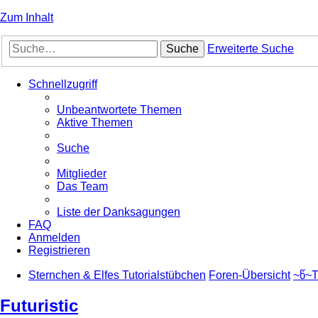
Zum Inhalt
Suche
Erweiterte Suche
Schnellzugriff
Unbeantwortete Themen
Aktive Themen
Suche
Mitglieder
Das Team
Liste der Danksagungen
FAQ
Anmelden
Registrieren
Sternchen & Elfes Tutorialstübchen
Foren-Übersicht
~წ~T
Futuristic