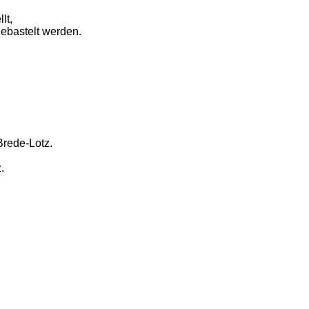
lt,
ebastelt werden.
Brede-Lotz.
.