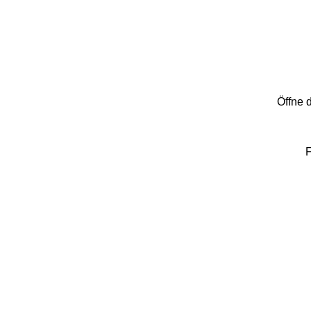
Öffne d
F