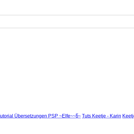
utorial Übersetzungen PSP ~Elfe~~წ~
Tuts Keetje - Karin
Keetj