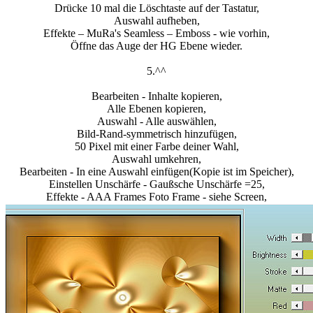
Drücke 10 mal die Löschtaste auf der Tastatur,
Auswahl aufheben,
Effekte – MuRa's Seamless – Emboss - wie vorhin,
Öffne das Auge der HG Ebene wieder.
5.^^
Bearbeiten - Inhalte kopieren,
Alle Ebenen kopieren,
Auswahl - Alle auswählen,
Bild-Rand-symmetrisch hinzufügen,
50 Pixel mit einer Farbe deiner Wahl,
Auswahl umkehren,
Bearbeiten - In eine Auswahl einfügen(Kopie ist im Speicher),
Einstellen Unschärfe - Gaußsche Unschärfe =25,
Effekte - AAA Frames Foto Frame - siehe Screen,