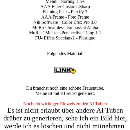
Mehdi - Sorting Tiles
AAA Filter Custom -Sharp
Flaming Pear - Flexify 2
AAA Frame - Foto Frame
Nik Software - Color Efex Pro 3.0
MuRa's Seamless -Emboss at Alpha
MuRa's' Meister -Perspective Tiling 1.1
FU- Effets Speciaux1 - Plastique
Folgendes Material:
Du brauchst noch eine schöne Frauentube,
Meine ist mit KI selbst generiert.
Noch ein wichtiger Hinweis zu den AI Tuben
Es ist nicht erlaubt über andere AI Tuben
drüber zu generieren, sehe ich ein Bild hier,
werde ich es löschen und nicht mitnehmen.