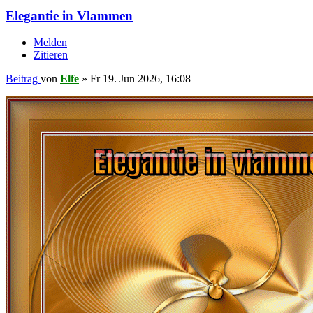
Elegantie in Vlammen
Melden
Zitieren
Beitrag
von
Elfe
»
Fr 19. Jun 2026, 16:08