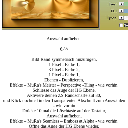
Auswahl aufheben.
6.^^
Bild-Rand-symmetrisch hinzufügen,
1 Pixel - Farbe 1,
3 Pixel - Farbe 2,
1 Pixel - Farbe 1,
Ebenen - Duplizieren,
Effekte – MuRa's Meister – Perspective -Tiling - wie vorhin,
Schliesse das Auge der HG Ebene,
Aktiviere deinen ZS-Randschärfe auf 80,
und Klick nochmal in den Transparenten Abschnitt zum Auswählen
- wie vorhin
Drücke 10 mal die Löschtaste auf der Tastatur,
Auswahl aufheben,
Effekte – MuRa's Seamless – Emboss at Alpha - wie vorhin,
Öffne das Auge der HG Ebene wieder,