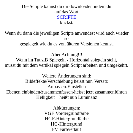
Die Scripte kannst du dir downloaden indem du
auf das Wort
SCRIPTE
klickst.
Wenn du dann die jeweiligen Scripte anwendest wird auch wieder
so
gespiegelt wie du es von älteren Versionen kennst.
Aber Achtung!!!
Wenn im Tut z.B Spiegeln - Horizontal spiegeln steht,
musst du mit dem vertikal spiegeln Script arbeiten und umgekehrt.
Weitere Änderungen sind:
Bildeffekte/Verschiebung heisst nun-Versatz
Anpassen-Einstellen
Ebenen einbinden/zusammenfassen-heisst jetzt zusammenführen
Helligkeit – heißt nun Luminanz
Abkürzungen:
VGF-Vordergrundfarbe
HGF-Hintergrundfarbe
HG-Hintergrund
FV-Farbverlauf