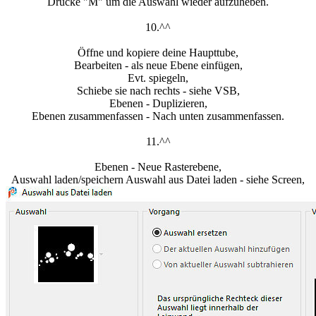
Drücke "M" um die Auswahl wieder aufzuheben.
10.^^
Öffne und kopiere deine Haupttube,
Bearbeiten - als neue Ebene einfügen,
Evt. spiegeln,
Schiebe sie nach rechts - siehe VSB,
Ebenen - Duplizieren,
Ebenen zusammenfassen - Nach unten zusammenfassen.
11.^^
Ebenen - Neue Rasterebene,
Auswahl laden/speichern Auswahl aus Datei laden - siehe Screen,