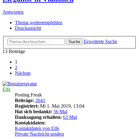
Antworten
Thema weiterempfehlen
Druckansicht
Erweiterte Suche
Suche
13 Beiträge
1
2
Nächste
Elfe
Posting Freak
Beiträge:
2641
Registriert:
Mi 1. Mai 2019, 13:04
Hat sich bedankt:
56 Mal
Danksagung erhalten:
63 Mal
Kontaktdaten:
Kontaktdaten von Elfe
Private Nachricht senden