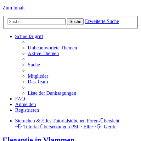
Zum Inhalt
Erweiterte Suche
Suche
Schnellzugriff
Unbeantwortete Themen
Aktive Themen
Suche
Mitglieder
Das Team
Liste der Danksagungen
FAQ
Anmelden
Registrieren
Sternchen & Elfes Tutorialstübchen
Foren-Übersicht
~წ~Tutorial Übersetzungen PSP ~Elfe~~წ~
Gerrie
Elegantie in Vlammen