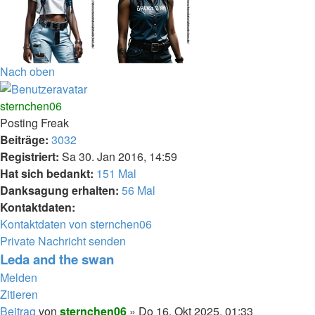
Nach oben
sternchen06
Posting Freak
Beiträge:
3032
Registriert:
Sa 30. Jan 2016, 14:59
Hat sich bedankt:
151 Mal
Danksagung erhalten:
56 Mal
Kontaktdaten:
Kontaktdaten von sternchen06
Private Nachricht senden
Leda and the swan
Melden
Zitieren
Beitrag
von
sternchen06
»
Do 16. Okt 2025, 01:33