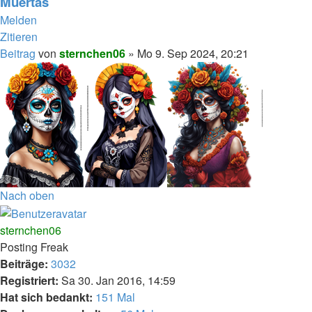
Muertas
Melden
Zitieren
Beitrag
von
sternchen06
»
Mo 9. Sep 2024, 20:21
Nach oben
sternchen06
Posting Freak
Beiträge:
3032
Registriert:
Sa 30. Jan 2016, 14:59
Hat sich bedankt:
151 Mal