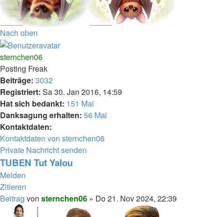
Nach oben
sternchen06
Posting Freak
Beiträge:
3032
Registriert:
Sa 30. Jan 2016, 14:59
Hat sich bedankt:
151 Mal
Danksagung erhalten:
56 Mal
Kontaktdaten:
Kontaktdaten von sternchen06
Private Nachricht senden
TUBEN Tut Yalou
Melden
Zitieren
Beitrag
von
sternchen06
»
Do 21. Nov 2024, 22:39