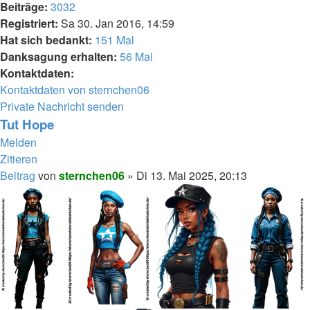
Beiträge:
3032
Registriert:
Sa 30. Jan 2016, 14:59
Hat sich bedankt:
151 Mal
Danksagung erhalten:
56 Mal
Kontaktdaten:
Kontaktdaten von sternchen06
Private Nachricht senden
Tut Hope
Melden
Zitieren
Beitrag
von
sternchen06
»
Di 13. Mai 2025, 20:13