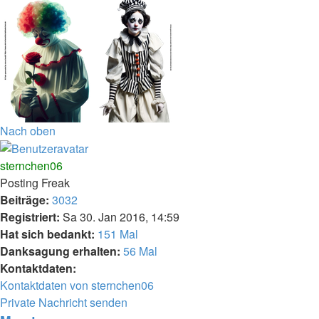
Nach oben
sternchen06
Posting Freak
Beiträge:
3032
Registriert:
Sa 30. Jan 2016, 14:59
Hat sich bedankt:
151 Mal
Danksagung erhalten:
56 Mal
Kontaktdaten:
Kontaktdaten von sternchen06
Private Nachricht senden