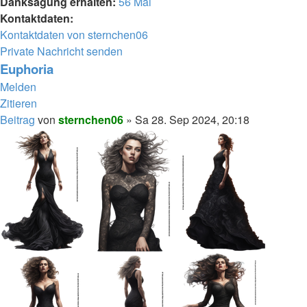
Danksagung erhalten:
56 Mal
Kontaktdaten:
Kontaktdaten von sternchen06
Private Nachricht senden
Euphoria
Melden
Zitieren
Beitrag
von
sternchen06
»
Sa 28. Sep 2024, 20:18