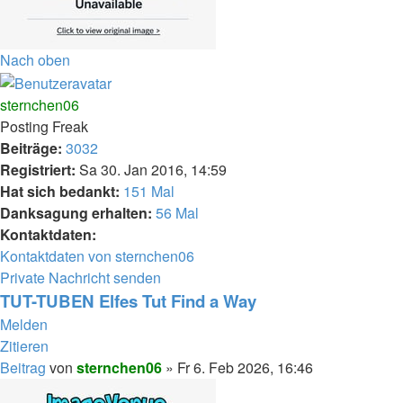
Nach oben
sternchen06
Posting Freak
Beiträge:
3032
Registriert:
Sa 30. Jan 2016, 14:59
Hat sich bedankt:
151 Mal
Danksagung erhalten:
56 Mal
Kontaktdaten:
Kontaktdaten von sternchen06
Private Nachricht senden
TUT-TUBEN Elfes Tut Find a Way
Melden
Zitieren
Beitrag
von
sternchen06
»
Fr 6. Feb 2026, 16:46