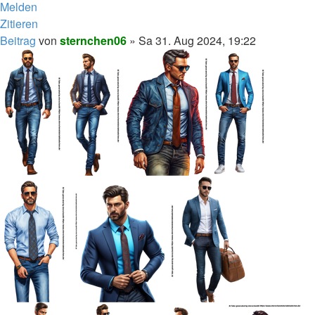
Melden
Zitieren
Beitrag
von
sternchen06
»
Sa 31. Aug 2024, 19:22