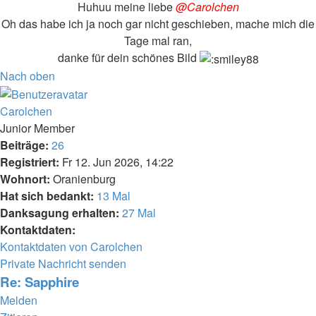
Huhuu meine liebe
@Carolchen
Oh das habe ich ja noch gar nicht geschieben, mache mich die
Tage mal ran,
danke für dein schönes Bild
Nach oben
Carolchen
Junior Member
Beiträge:
26
Registriert:
Fr 12. Jun 2026, 14:22
Wohnort:
Oranienburg
Hat sich bedankt:
13 Mal
Danksagung erhalten:
27 Mal
Kontaktdaten:
Kontaktdaten von Carolchen
Private Nachricht senden
Re: Sapphire
Melden