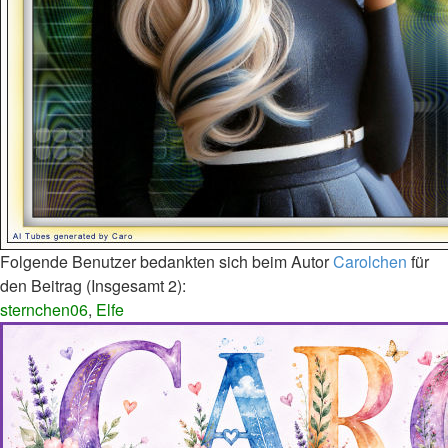
Folgende Benutzer bedankten sich beim Autor
Carolchen
für
den Beitrag (Insgesamt 2):
sternchen06
,
Elfe