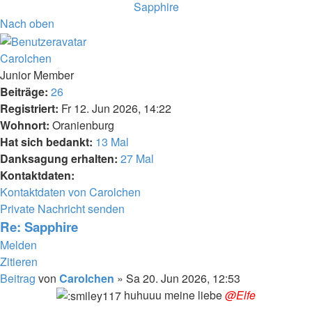
Sapphire
Nach oben
Carolchen
Junior Member
Beiträge:
26
Registriert:
Fr 12. Jun 2026, 14:22
Wohnort:
Oranienburg
Hat sich bedankt:
13 Mal
Danksagung erhalten:
27 Mal
Kontaktdaten:
Kontaktdaten von Carolchen
Private Nachricht senden
Re: Sapphire
Melden
Zitieren
Beitrag
von
Carolchen
»
Sa 20. Jun 2026, 12:53
huhuuu meine liebe
@Elfe