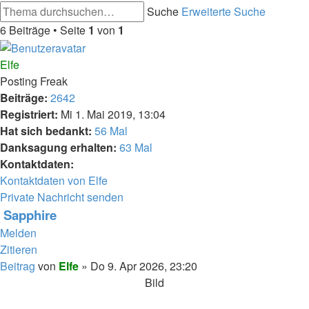
Suche
Erweiterte Suche
6 Beiträge • Seite
1
von
1
Elfe
Posting Freak
Beiträge:
2642
Registriert:
Mi 1. Mai 2019, 13:04
Hat sich bedankt:
56 Mal
Danksagung erhalten:
63 Mal
Kontaktdaten:
Kontaktdaten von Elfe
Private Nachricht senden
Sapphire
Melden
Zitieren
Beitrag
von
Elfe
»
Do 9. Apr 2026, 23:20
Bild