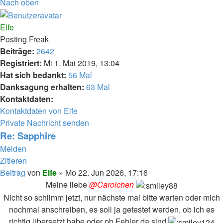
Nach oben
Elfe
Posting Freak
Beiträge:
2642
Registriert:
Mi 1. Mai 2019, 13:04
Hat sich bedankt:
56 Mal
Danksagung erhalten:
63 Mal
Kontaktdaten:
Kontaktdaten von Elfe
Private Nachricht senden
Re: Sapphire
Melden
Zitieren
Beitrag
von
Elfe
»
Mo 22. Jun 2026, 17:16
Meine liebe
@Carolchen
Nicht so schlimm jetzt, nur nächste mal bitte warten oder mich
nochmal anschreiben, es soll ja getestet werden, ob ich es
richtig übersetzt habe oder ob Fehler da sind