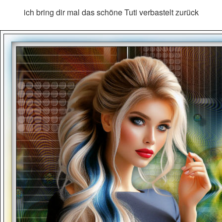
ich bring dir mal das schöne Tuti verbastelt zurück