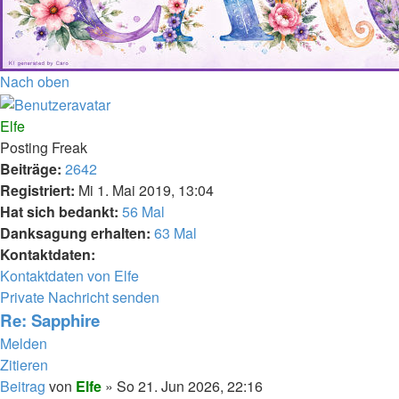
Nach oben
Elfe
Posting Freak
Beiträge:
2642
Registriert:
Mi 1. Mai 2019, 13:04
Hat sich bedankt:
56 Mal
Danksagung erhalten:
63 Mal
Kontaktdaten:
Kontaktdaten von Elfe
Private Nachricht senden
Re: Sapphire
Melden
Zitieren
Beitrag
von
Elfe
»
So 21. Jun 2026, 22:16