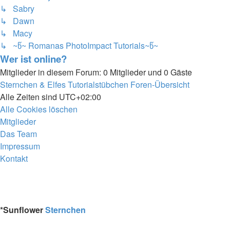
↳ Sabry
↳ Dawn
↳ Macy
↳ ~წ~ Romanas PhotoImpact Tutorials~წ~
Wer ist online?
Mitglieder in diesem Forum: 0 Mitglieder und 0 Gäste
Sternchen & Elfes Tutorialstübchen
Foren-Übersicht
Alle Zeiten sind
UTC+02:00
Alle Cookies löschen
Mitglieder
Das Team
Impressum
Kontakt
*
Sunflower
Sternchen