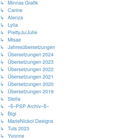
↳ Minnas Grafik
↳ Carine
↳ Alenza
↳ Lylia
↳ PrettyJu/Julie
↳ Misae
↳ Jahresübersetzungen
↳ Übersetzungen 2024
↳ Übersetzungen 2023
↳ Übersetzungen 2022
↳ Übersetzungen 2021
↳ Übersetzungen 2020
↳ Übersetzungen 2019
↳ Stella
↳ ~წ~PSP Archiv~წ~
↳ Bigi
↳ MarieNickol Designs
↳ Tuts 2023
↳ Yvonne