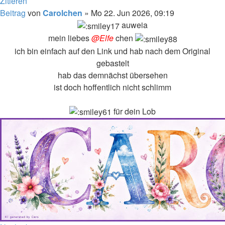
Zitieren
Beitrag
von
Carolchen
»
Mo 22. Jun 2026, 09:19
auweia
mein liebes
@Elfe
chen
ich bin einfach auf den Link und hab nach dem Original
gebastelt
hab das demnächst übersehen
ist doch hoffentlich nicht schlimm
für dein Lob