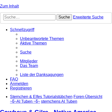
Zum Inhalt
Suche
Erweiterte Suche
Schnellzugriff
Unbeantwortete Themen
Aktive Themen
Suche
Mitglieder
Das Team
Liste der Danksagungen
FAQ
Anmelden
Registrieren
Sternchen & Elfes Tutorialstübchen
Foren-Übersicht
~წ~AI Tuben ~წ~
sternchens AI Tuben