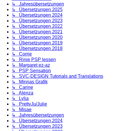
↳ Jahresübersetzungen
↳ Übersetzungen 2025
↳ Übersetzungen 2024
↳ Übersetzungen 2023
↳ Übersetzungen 2022
↳ Übersetzungen 2021
↳ Übersetzungen 2020
↳ Übersetzungen 2019
↳ Übersetzungen 2018
↳ Corrie
↳ Rinie PSP lessen
↳ Margaret ez-az
↳ PSP Sensation
↳ SVC-DESIGN Tutorials and Translations
↳ Minnas Grafik
↳ Carine
↳ Alenza
↳ Lylia
↳ PrettyJu/Julie
↳ Misae
↳ Jahresübersetzungen
↳ Übersetzungen 2024
↳ Übersetzungen 2023