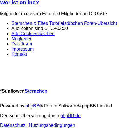
Wer ist online?
Mitglieder in diesem Forum: 0 Mitglieder und 3 Gäste
Sternchen & Elfes Tutorialstübchen
Foren-Übersicht
Alle Zeiten sind
UTC+02:00
Alle Cookies löschen
Mitglieder
Das Team
Impressum
Kontakt
*
Sunflower
Sternchen
Powered by
phpBB
® Forum Software © phpBB Limited
Deutsche Übersetzung durch
phpBB.de
Datenschutz
|
Nutzungsbedingungen